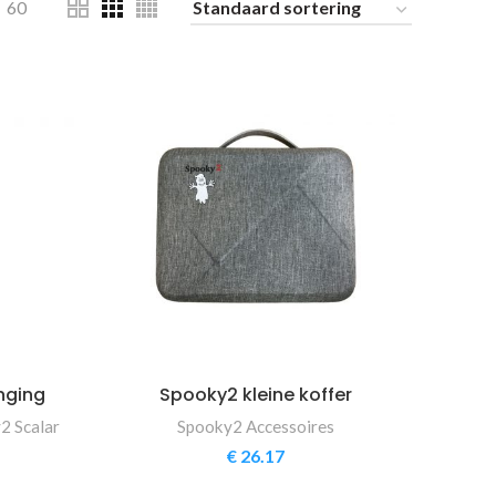
60
nging
Spooky2 kleine koffer
2 Scalar
Spooky2 Accessoires
€
26.17