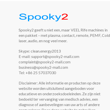
Spooky2 geeft u niet een, maar VEEL Rife machines in
een pakket – met plasma, contact, remote, PEMF, Cold
laser, audio, en nog veel meer.
Skype: clean.energy2013
E-mail: support@spooky2-mall.com
complaint@spooky2-mall.com
business@spooky2-mall.com
Tel: +86 25 57037030
Disclaimer: Alle informatie en producten op deze
website worden uitsluitend aangeboden voor
educatieve en onderzoeksdoeleinden. Ze zijn niet
bedoeld ter vervanging van medisch advies, een
diagnose of aanbevelingen van uw arts of andere
zorgverlener. Door deze website te gebruiken,