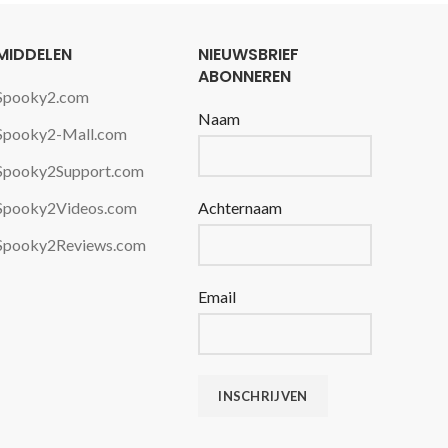
MIDDELEN
NIEUWSBRIEF
ABONNEREN
Spooky2.com
Naam
Spooky2-Mall.com
Spooky2Support.com
Spooky2Videos.com
Achternaam
Spooky2Reviews.com
Email