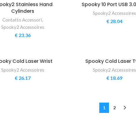
ooky2 Stainless Hand
Spooky 10 Port USB 3.
Cylinders
Spooky2 Accessoires
Contatto Accessori
,
€
28.04
Spooky2 Accessoires
€
23.36
ooky Cold Laser Wrist
Spooky Cold Laser T
Spooky2 Accessoires
Spooky2 Accessoires
€
26.17
€
18.69
1
2