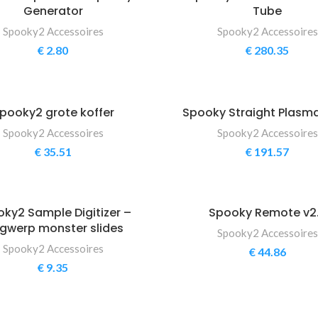
Generator
Tube
Spooky2 Accessoires
Spooky2 Accessoires
€
2.80
€
280.35
pooky2 grote koffer
Spooky Straight Plasm
Spooky2 Accessoires
Spooky2 Accessoires
€
35.51
€
191.57
ky2 Sample Digitizer –
Spooky Remote v2
gwerp monster slides
Spooky2 Accessoires
Spooky2 Accessoires
€
44.86
€
9.35