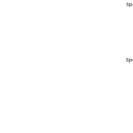
Sp
Sp