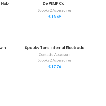
0 Hub
De PEMF Coil
Spooky2 Accessoires
€
18.69
win
Spooky Tens Internal Electrode
Contatto Accessori
,
Spooky2 Accessoires
€
17.76