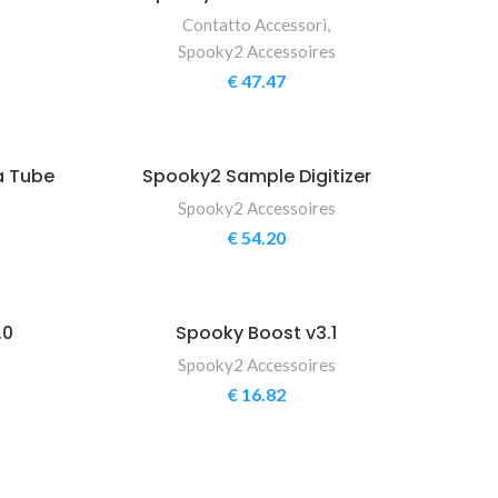
Contatto Accessori
,
Spooky2 Accessoires
€
47.47
a Tube
Spooky2 Sample Digitizer
Spooky2 Accessoires
€
54.20
.0
Spooky Boost v3.1
Spooky2 Accessoires
€
16.82