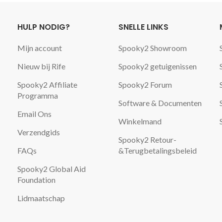
HULP NODIG?
SNELLE LINKS
Mijn account
Spooky2 Showroom
Nieuw bij Rife
Spooky2 getuigenissen
Spooky2 Affiliate
Spooky2 Forum
Programma
Software & Documenten
Email Ons
Winkelmand
Verzendgids
Spooky2 Retour-
FAQs
&Terugbetalingsbeleid
Spooky2 Global Aid
Foundation
Lidmaatschap