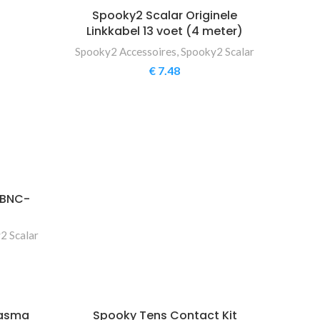
Spooky2 Scalar Originele
Linkkabel 13 voet (4 meter)
Spooky2 Accessoires
,
Spooky2 Scalar
€
7.48
 BNC-
2 Scalar
lasma
Spooky Tens Contact Kit