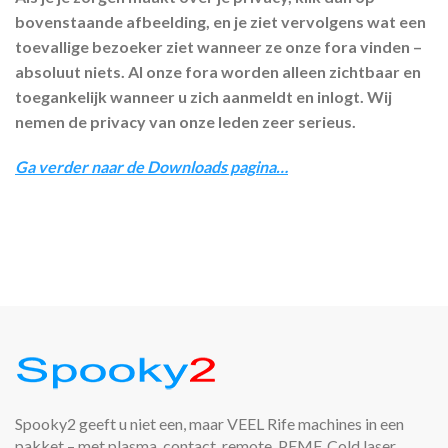
bovenstaande afbeelding, en je ziet vervolgens wat een
toevallige bezoeker ziet wanneer ze onze fora vinden –
absoluut niets. Al onze fora worden alleen zichtbaar en
toegankelijk wanneer u zich aanmeldt en inlogt. Wij
nemen de privacy van onze leden zeer serieus.
Ga verder naar de Downloads pagina…
Spooky2 geeft u niet een, maar VEEL Rife machines in een
pakket – met plasma, contact, remote, PEMF, Cold laser,