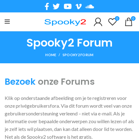
0
0
Spooky2 Forum
HOME
SPOOKY2 FORUM
Bezoek
onze Forums
Klik op onderstaande afbeelding om je te registreren voor
onze privégebruikersfora. Via dit forum wordt veel van onze
gebruikersondersteuning verleend – niet via e-mail. Als je
informatie over bepaalde onderwerpen zou willen lezen of als
je zelf iets wil plaatsen, dan kan dat alleen door lid te worden.
Net als de Spooky2 software is het gratis.