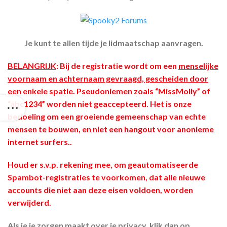
Je kunt te allen tijde je lidmaatschap aanvragen.
BELANGRIJK
: Bij de registratie wordt om een
menselijke
voornaam en achternaam gevraagd, gescheiden door
een enkele spatie
. Pseudoniemen zoals “MissMolly” of
“abc1234” worden niet geaccepteerd. Het is onze
bedoeling om een groeiende gemeenschap van echte
mensen te bouwen, en niet een hangout voor anonieme
internet surfers..
Houd er s.v.p. rekening mee, om geautomatiseerde
Spambot-registraties te voorkomen, dat alle nieuwe
accounts die niet aan deze eisen voldoen, worden
verwijderd.
Als je je zorgen maakt over je privacy, klik dan op