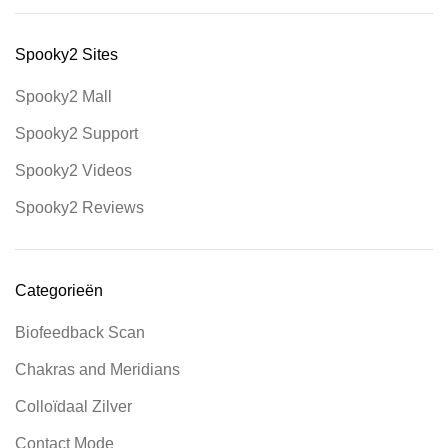
Spooky2 Sites
Spooky2 Mall
Spooky2 Support
Spooky2 Videos
Spooky2 Reviews
Categorieën
Biofeedback Scan
Chakras and Meridians
Colloïdaal Zilver
Contact Mode