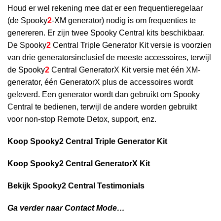
Houd er wel rekening mee dat er een frequentieregelaar
(de Spooky
2
-XM generator) nodig is om frequenties te
genereren. Er zijn twee Spooky Central kits beschikbaar.
De Spooky
2
Central Triple Generator Kit versie is voorzien
van drie generatorsinclusief de meeste accessoires, terwijl
de Spooky
2
Central GeneratorX Kit versie met één XM-
generator, één GeneratorX plus de accessoires wordt
geleverd. Een generator wordt dan gebruikt om Spooky
Central te bedienen, terwijl de andere worden gebruikt
voor non-stop Remote Detox, support, enz.
Koop Spooky2 Central Triple Generator Kit
Koop Spooky2 Central GeneratorX Kit
Bekijk Spooky2 Central Testimonials
Ga verder naar Contact Mode…