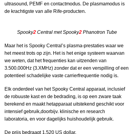
ultrasound, PEMF en contactmodus. De plasmamodus is
de krachtigste van alle Rife-producten.
Spooky
2
Central met Spooky
2
Phanotron Tube
Maar het is Spooky Central’s plasma-prestaties waar we
het meest trots op zijn. Het is het enige systeem waarvan
we weten, dat het frequenties kan uitzenden van
3.500.000Hz (3.XMHz) zonder dat er een verspilling of een
potentieel schadelijke vaste carrierfrequentie nodig is.
Elk onderdeel van het Spooky Central apparaat, inclusief
de robuuste kast en de bedrading, is op een zware taak
berekend en maakt hetapparaat uitstekend geschikt voor
intensief gebruik,doorbijv. klinische en research
laboratoria, en voor dagelijks huishoudelijk gebruik.
l
De prijs bedraagt 1.520 US dollar.