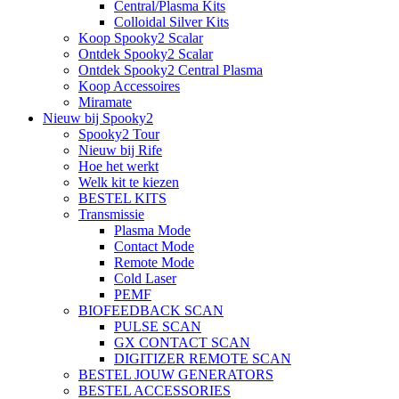
Central/Plasma Kits
Colloidal Silver Kits
Koop Spooky2 Scalar
Ontdek Spooky2 Scalar
Ontdek Spooky2 Central Plasma
Koop Accessoires
Miramate
Nieuw bij Spooky2
Spooky2 Tour
Nieuw bij Rife
Hoe het werkt
Welk kit te kiezen
BESTEL KITS
Transmissie
Plasma Mode
Contact Mode
Remote Mode
Cold Laser
PEMF
BIOFEEDBACK SCAN
PULSE SCAN
GX CONTACT SCAN
DIGITIZER REMOTE SCAN
BESTEL JOUW GENERATORS
BESTEL ACCESSORIES