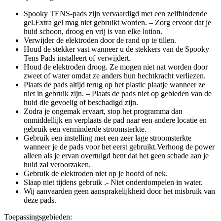
Spooky TENS-pads zijn vervaardigd met een zelfbindende
gel.Extra gel mag niet gebruikt worden. – Zorg ervoor dat je
huid schoon, droog en vrij is van elke lotion.
Verwijder de elektroden door de rand op te tillen.
Houd de stekker vast wanneer u de stekkers van de Spooky
Tens Pads installeert of verwijdert.
Houd de elektroden droog. Ze mogen niet nat worden door
zweet of water omdat ze anders hun hechtkracht verliezen.
Plaats de pads altijd terug op het plastic plaatje wanneer ze
niet in gebruik zijn. – Plaats de pads niet op gebieden van de
huid die gevoelig of beschadigd zijn.
Zodra je ongemak ervaart, stop het programma dan
onmiddellijk en verplaats de pad naar een andere locatie en
gebruik een verminderde stroomsterkte.
Gebruik een instelling met een zeer lage stroomsterkte
wanneer je de pads voor het eerst gebruikt.Verhoog de power
alleen als je ervan overtuigd bent dat het geen schade aan je
huid zal veroorzaken.
Gebruik de elektroden niet op je hoofd of nek.
Slaap niet tijdens gebruik .- Niet onderdompelen in water.
Wij aanvaarden geen aansprakelijkheid door het misbruik van
deze pads.
Toepassingsgebieden: