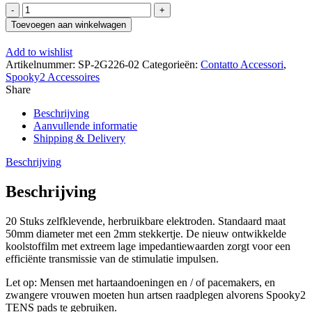
Spooky
Tens
Toevoegen aan winkelwagen
Pad
aantal
Add to wishlist
Artikelnummer:
SP-2G226-02
Categorieën:
Contatto Accessori
,
Spooky2 Accessoires
Share
Beschrijving
Aanvullende informatie
Shipping & Delivery
Beschrijving
Beschrijving
20 Stuks zelfklevende, herbruikbare elektroden. Standaard maat
50mm diameter met een 2mm stekkertje. De nieuw ontwikkelde
koolstoffilm met extreem lage impedantiewaarden zorgt voor een
efficiënte transmissie van de stimulatie impulsen.
Let op: Mensen met hartaandoeningen en / of pacemakers, en
zwangere vrouwen moeten hun artsen raadplegen alvorens Spooky2
TENS pads te gebruiken.