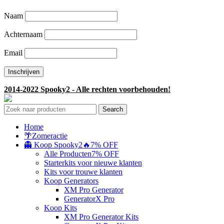
Naam
Achternaam
Email
2014-2022 Spooky2 - Alle rechten voorbehouden!
Search
Home
🌴Zomeractie
👻 Koop Spooky2
🔥7% OFF
Alle Producten
7% OFF
Starterkits voor nieuwe klanten
Kits voor trouwe klanten
Koop Generators
XM Pro Generator
GeneratorX Pro
Koop Kits
XM Pro Generator Kits