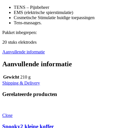
TENS – Pijnbeheer
EMS (elektrische spierstimulatie)
Cosmetische Stimulatie huidige toepassingen
Tens-massages.
Pakket inbegrepen:
20 stuks elektrodes
Aanvullende informatie
Aanvullende informatie
Gewicht
210 g
Shipping & Delivery
Gerelateerde producten
Close
Spooky2 kleine koffer