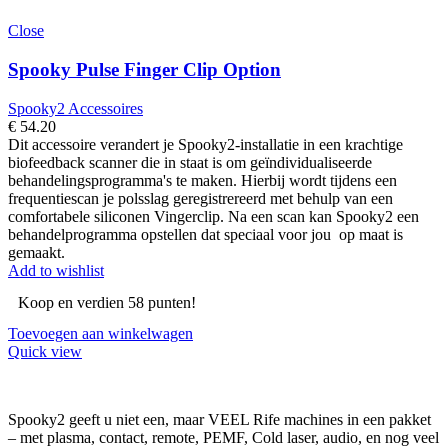
Close
Spooky Pulse Finger Clip Option
Spooky2 Accessoires
€
54.20
Dit accessoire verandert je Spooky2-installatie in een krachtige
biofeedback scanner die in staat is om geïndividualiseerde
behandelingsprogramma's te maken. Hierbij wordt tijdens een
frequentiescan je polsslag geregistrereerd met behulp van een
comfortabele siliconen Vingerclip. Na een scan kan Spooky2 een
behandelprogramma opstellen dat speciaal voor jou op maat is
gemaakt.
Add to wishlist
Koop en verdien 58 punten!
Toevoegen aan winkelwagen
Quick view
Spooky2 geeft u niet een, maar VEEL Rife machines in een pakket
– met plasma, contact, remote, PEMF, Cold laser, audio, en nog veel