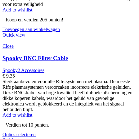
voor extra veiligheid
Add to wishlist
Koop en verdien 205 punten!
Toevoegen aan winkelwagen
Quick view
Close
Spooky BNC Filter Cable
Spooky2 Accessoires
€
9.35
Sterk aanbevolen voor alle Rife-systemen met plasma. De meeste
Rife plasmasystemen veroorzaken incorrecte elektrische geluiden.
Deze BNC-kabel van hoge kwaliteit heeft dubbele afscherming en
dikke koperen kabels, waardoor het geluid van gevoelige
elektronica wordt geblokkeerd en de integriteit van het signaal
behouden blijft.
Add to wishlist
Verdien tot 10 punten.
Opties selecteren