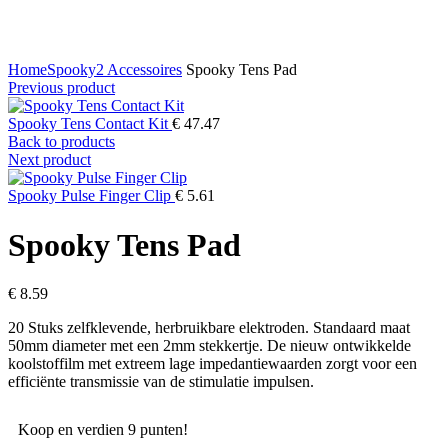
Click to enlarge
Home
Spooky2 Accessoires
Spooky Tens Pad
Previous product
Spooky Tens Contact Kit
€
47.47
Back to products
Next product
Spooky Pulse Finger Clip
€
5.61
Spooky Tens Pad
€
8.59
20 Stuks zelfklevende, herbruikbare elektroden. Standaard maat
50mm diameter met een 2mm stekkertje. De nieuw ontwikkelde
koolstoffilm met extreem lage impedantiewaarden zorgt voor een
efficiënte transmissie van de stimulatie impulsen.
Koop en verdien 9 punten!