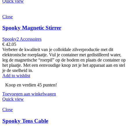
Quick view
Close
Spooky Magnetic Stirrer
Spooky2 Accessoires
€
42.05
Verbeter de kwaliteit van je colloïdale zilverproductie met dit
elektronische roerplaatje. Vul je container met gedistilleerd water,
leg de magnetische “roerpil” op de bodem en plaats de container op
het plaatje. Met een eenvoudige knop zet je het apparaat aan en stel
je de snelheid in.
Add to wishlist
Koop en verdien 45 punten!
Toevoegen aan winkelwagen
Quick view
Close
Spooky Tens Cable