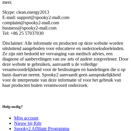
meer.
Skype: clean.energy2013
E-mail: support@spooky2-mall.com
complaint@spooky2-mall.com
business@spooky2-mall.com
Tel: +86 25 57037030
Disclaimer: Alle informatie en producten op deze website worden
uitsluitend aangeboden voor educatieve en onderzoeksdoeleinden.
Ze zijn niet bedoeld ter vervanging van medisch advies, een
diagnose of aanbevelingen van uw arts of andere zorgverlener. Door
deze website te gebruiken, aanvaardt u de volledige
verantwoordelijkheid voor de beslissingen en handelingen die u op
basis daarvan neemt. Spooky2 aanvaardt geen aansprakelijkheid
voor de interpretatie van deze informatie of voor het gebruik van
haar producten buiten verantwoord onderzoek.
Hulp nodig?
Mijn account
Nieuw bij Rife
Spooky2 Affiliate Programma