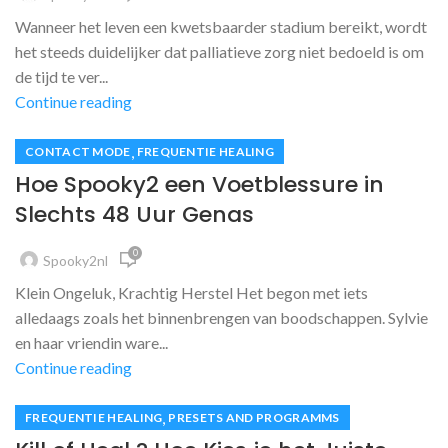
Wanneer het leven een kwetsbaarder stadium bereikt, wordt
het steeds duidelijker dat palliatieve zorg niet bedoeld is om
de tijd te ver...
Continue reading
,
CONTACT MODE
FREQUENTIE HEALING
Hoe Spooky2 een Voetblessure in
Slechts 48 Uur Genas
0
Spooky2nl
Klein Ongeluk, Krachtig Herstel Het begon met iets
alledaags zoals het binnenbrengen van boodschappen. Sylvie
en haar vriendin ware...
Continue reading
,
FREQUENTIE HEALING
PRESETS AND PROGRAMMS