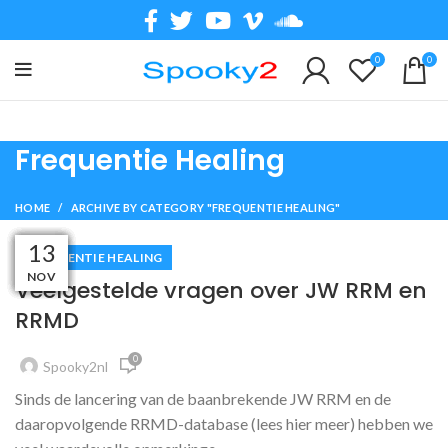
0
0
Frequentie Healing
HOME
ARCHIVE BY CATEGORY "FREQUENTIE HEALING"
02
16
02
18
12
15
27
20
13
FREQUENTIE HEALING
NOV
NOV
NOV
APR
APR
JAN
FEB
FEB
JUL
Veelgestelde vragen over JW RRM en
RRMD
0
Spooky2nl
Sinds de lancering van de baanbrekende JW RRM en de
daaropvolgende RRMD-database (lees hier meer) hebben we