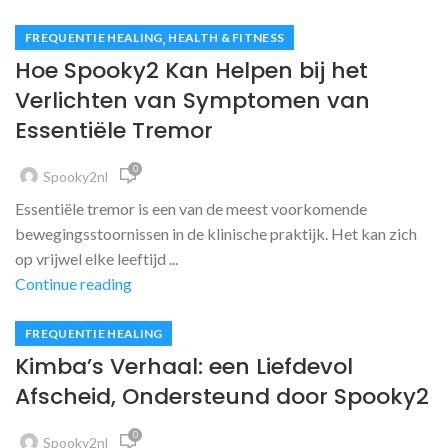
,
FREQUENTIE HEALING
HEALTH & FITNESS
Hoe Spooky2 Kan Helpen bij het
Verlichten van Symptomen van
Essentiële Tremor
0
Spooky2nl
Essentiële tremor is een van de meest voorkomende
bewegingsstoornissen in de klinische praktijk. Het kan zich
op vrijwel elke leeftijd ...
Continue reading
FREQUENTIE HEALING
Kimba’s Verhaal: een Liefdevol
Afscheid, Ondersteund door Spooky2
0
Spooky2nl