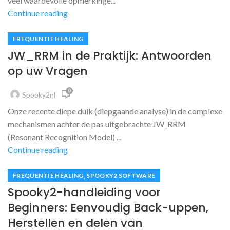
veel waardevolle opmerkinge...
Continue reading
FREQUENTIE HEALING
JW_RRM in de Praktijk: Antwoorden
op uw Vragen
0
Spooky2nl
Onze recente diepe duik (diepgaande analyse) in de complexe
mechanismen achter de pas uitgebrachte JW_RRM
(Resonant Recognition Model) ...
Continue reading
,
FREQUENTIE HEALING
SPOOKY2 SOFTWARE
Spooky2-handleiding voor
Beginners: Eenvoudig Back-uppen,
Herstellen en delen van