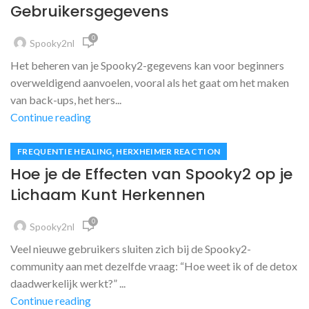
Gebruikersgegevens
0
Spooky2nl
Het beheren van je Spooky2-gegevens kan voor beginners
overweldigend aanvoelen, vooral als het gaat om het maken
van back-ups, het hers...
Continue reading
,
FREQUENTIE HEALING
HERXHEIMER REACTION
Hoe je de Effecten van Spooky2 op je
Lichaam Kunt Herkennen
0
Spooky2nl
Veel nieuwe gebruikers sluiten zich bij de Spooky2-
community aan met dezelfde vraag: “Hoe weet ik of de detox
daadwerkelijk werkt?” ...
Continue reading