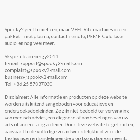
Spooky2 geeft u niet een, maar VEEL Rife machines in een
pakket – met plasma, contact, remote, PEMF, Cold laser,
audio, en nog veel meer.
Skype: clean.energy2013
E-mail: support@spooky2-mall.com
complaint@spooky2-mall.com
business@spooky2-mall.com
Tel: +86 25 57037030
Disclaimer: Alle informatie en producten op deze website
worden uitsluitend aangeboden voor educatieve en
onderzoeksdoeleinden. Ze zijn niet bedoeld ter vervanging
van medisch advies, een diagnose of aanbevelingen van uw
arts of andere zorgverlener. Door deze website te gebruiken,
aanvaardt u de volledige verantwoordelijkheid voor de
beslissingen en handelingen die u op basis daarvan neemt.