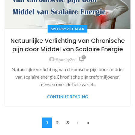
SPOOKY2 SCALAR
Natuurlijke Verlichting van Chronische
pijn door Middel van Scalaire Energie
0
Spooky2nl
Natuurlijke verlichting van chronische pijn door middel
van scalaire energie Chronische pijn treft miljoenen
mensen over de hele werel...
CONTINUE READING
1
2
3
›
»