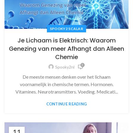
SPOOKY2 SCALAR
Je Lichaam is Elektrisch: Waarom
Genezing van meer Afhangt dan Alleen
Chemie
0
Spooky2nl
De meeste mensen denken over het lichaam
voornamelijk in chemische termen. Hormonen.
Vitamines. Neurotransmitters. Voeding. Medicati...
CONTINUE READING
11