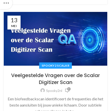
13
MEI
SPOOKY2 SCALAR
Veelgestelde Vragen over de Scalar
Digitizer Scan
0
Spooky2nl
Een biofeedbackscan identificeert de frequenties die het
beste aansluiten bij jouw unieke lichaam. Door subtiele