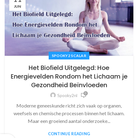
JUN
SPOOKY2 SCALAR
Het Biofield Uitgelegd: Hoe
Energievelden Rondom het Lichaam je
Gezondheid Beïnvloeden
0
Spooky2nl
Moderne geneeskunde richt zich vaak op organen,
weefsels en chemische processen binnen het lichaam.
Maar een groeiend aantal onderzoeke...
CONTINUE READING