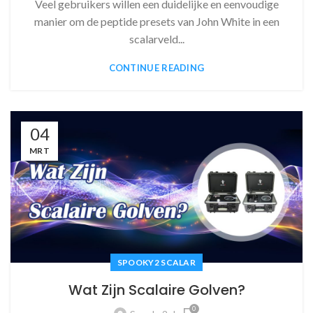
Veel gebruikers willen een duidelijke en eenvoudige
manier om de peptide presets van John White in een
scalarveld...
CONTINUE READING
04
MRT
SPOOKY2 SCALAR
Wat Zijn Scalaire Golven?
0