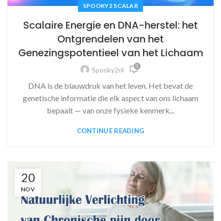
SPOOKY2 SCALAR
Scalaire Energie en DNA-herstel: het
Ontgrendelen van het
Genezingspotentieel van het Lichaam
0
Spooky2nl
DNA is de blauwdruk van het leven. Het bevat de
genetische informatie die elk aspect van ons lichaam
bepaalt — van onze fysieke kenmerk...
CONTINUE READING
20
NOV