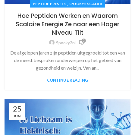
,
PEPTIDE PRESETS
SPOOKY2 SCALAR
Hoe Peptiden Werken en Waarom
Scalaire Energie Ze naar een Hoger
Niveau Tilt
0
Spooky2nl
De afgelopen jaren zijn peptiden uitgegroeid tot een van
de meest besproken onderwerpen op het gebied van
gezondheid en welzijn. Van an...
CONTINUE READING
25
JUN