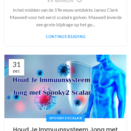
Spooky2nl
In het midden van de 19e eeuw ontdekte James Clerk
Maxwell voor het eerst scalaire golven. Maxwell leverde
een grote bijdrage op het ge...
CONTINUE READING
31
DEC
SPOOKY2 SCALAR
Houd Je Immuunsysteem Jong met