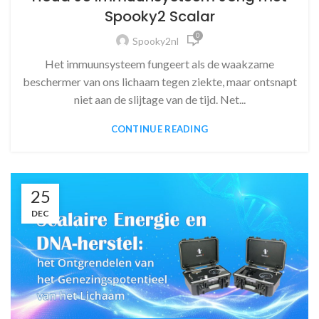
Spooky2 Scalar
0
Spooky2nl
Het immuunsysteem fungeert als de waakzame
beschermer van ons lichaam tegen ziekte, maar ontsnapt
niet aan de slijtage van de tijd. Net...
CONTINUE READING
25
DEC