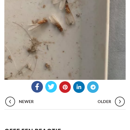
NEWER
OLDER