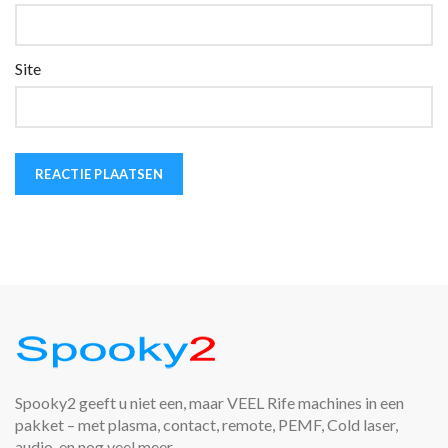
Site
Spooky2 geeft u niet een, maar VEEL Rife machines in een
pakket – met plasma, contact, remote, PEMF, Cold laser,
audio, en nog veel meer.