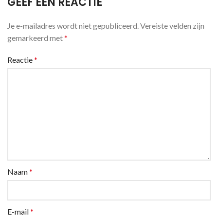
GEEF EEN REACTIE
Je e-mailadres wordt niet gepubliceerd.
Vereiste velden zijn
gemarkeerd met
*
Reactie
*
Naam
*
E-mail
*