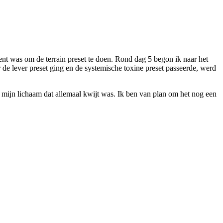
nt was om de terrain preset te doen. Rond dag 5 begon ik naar het
r de lever preset ging en de systemische toxine preset passeerde, werd
at mijn lichaam dat allemaal kwijt was. Ik ben van plan om het nog een