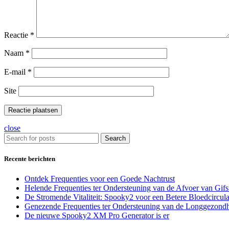
Reactie
*
Naam
*
E-mail
*
Site
close
Search
Recente berichten
Ontdek Frequenties voor een Goede Nachtrust
Helende Frequenties ter Ondersteuning van de Afvoer van Gifstof
De Stromende Vitaliteit: Spooky2 voor een Betere Bloedcircula
Genezende Frequenties ter Ondersteuning van de Longgezondh
De nieuwe Spooky2 XM Pro Generator is er