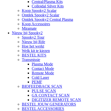
Central/Plasma Kits
Colloidal Silver Kits
Koop Spooky2 Scalar
Ontdek Spooky2 Scalar
Ontdek Spooky2 Central Plasma
Koop Accessoires
Miramate
Nieuw bij Spooky2
Spooky2 Tour
Nieuw bij Rife
Hoe het werkt
Welk kit te kiezen
BESTEL KITS
Transmissie
Plasma Mode
Contact Mode
Remote Mode
Cold Laser
PEMF
BIOFEEDBACK SCAN
PULSE SCAN
GX CONTACT SCAN
DIGITIZER REMOTE SCAN
BESTEL JOUW GENERATORS
BESTEL ACCESSORIES