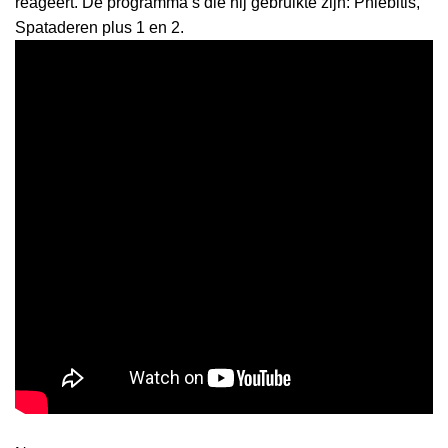
reageert. De programma’s die hij gebruikte zijn: Phlebitis,
Spataderen plus 1 en 2.
l