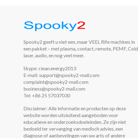
Spooky2 geeft u niet een, maar VEEL Rife machines in
een pakket – met plasma, contact, remote, PEMF, Cold
laser, audio, en nog veel meer.
Skype: clean.energy2013
E-mail: support@spooky2-mall.com
complaint@spooky2-mall.com
business@spooky2-mall.com
Tel: +86 25 57037030
Disclaimer: Alle informatie en producten op deze
website worden uitsluitend aangeboden voor
educatieve en onderzoeksdoeleinden. Ze zijn niet
bedoeld ter vervanging van medisch advies, een
diagnose of aanbevelingen van uw arts of andere