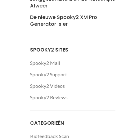
Afweer
De nieuwe Spooky2 XM Pro
Generator is er
SPOOKY2 SITES
Spooky2 Mall
Spooky2 Support
Spooky2 Videos
Spooky2 Reviews
CATEGORIEËN
Biofeedback Scan