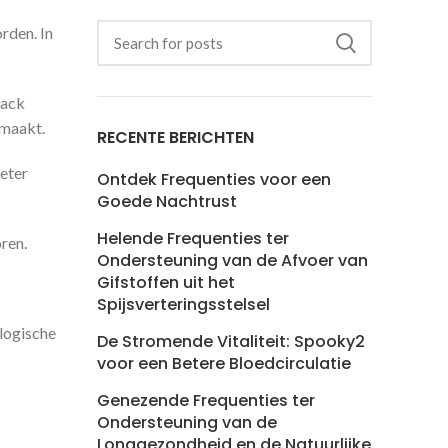
rden. In
back
 maakt.
RECENTE BERICHTEN
beter
Ontdek Frequenties voor een
Goede Nachtrust
Helende Frequenties ter
ren.
Ondersteuning van de Afvoer van
Gifstoffen uit het
Spijsverteringsstelsel
ologische
De Stromende Vitaliteit: Spooky2
voor een Betere Bloedcirculatie
Genezende Frequenties ter
Ondersteuning van de
Longgezondheid en de Natuurlijke