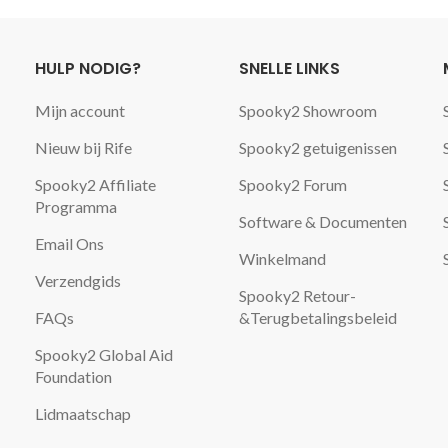
HULP NODIG?
SNELLE LINKS
Mijn account
Spooky2 Showroom
Nieuw bij Rife
Spooky2 getuigenissen
Spooky2 Affiliate
Spooky2 Forum
Programma
Software & Documenten
Email Ons
Winkelmand
Verzendgids
Spooky2 Retour-
FAQs
&Terugbetalingsbeleid
Spooky2 Global Aid
Foundation
Lidmaatschap