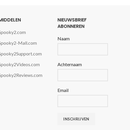
MIDDELEN
NIEUWSBRIEF
ABONNEREN
Spooky2.com
Naam
Spooky2-Mall.com
Spooky2Support.com
Spooky2Videos.com
Achternaam
Spooky2Reviews.com
Email